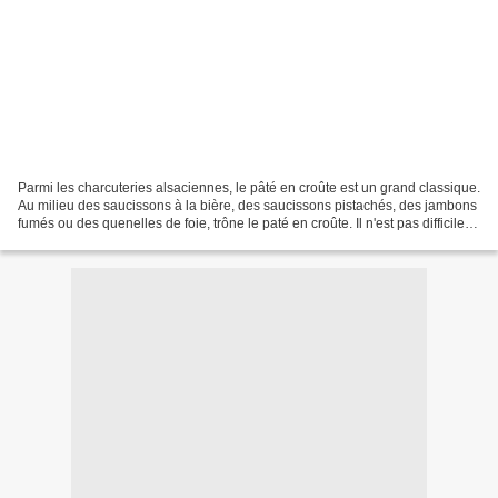
Parmi les charcuteries alsaciennes, le pâté en croûte est un grand classique.
Au milieu des saucissons à la bière, des saucissons pistachés, des jambons
fumés ou des quenelles de foie, trône le paté en croûte. Il n'est pas difficile à
réaliser et se déguste...