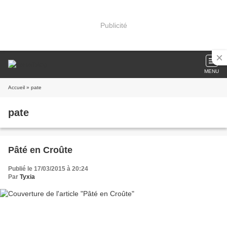
Publicité
MENU
Accueil
» pate
pate
Pâté en Croûte
Publié le 17/03/2015 à 20:24
Par
Tyxia