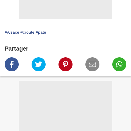
#Alsace
#croûte
#pâté
Partager