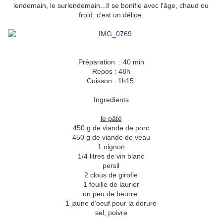
lendemain, le surlendemain...Il se bonifie avec l'âge, chaud ou
froid, c'est un délice.
Préparation : 40 min
Repos : 48h
Cuisson : 1h15
Ingredients
le pâté
450 g de viande de porc
450 g de viande de veau
1 oignon
1/4 litres de vin blanc
persil
2 clous de girofle
1 feuille de laurier
un peu de beurre
1 jaune d'oeuf pour la dorure
sel, poivre