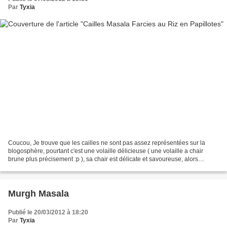
Par
Tyxia
Coucou, Je trouve que les cailles ne sont pas assez représentées sur la
blogosphère, pourtant c'est une volaille délicieuse ( une volaille a chair
brune plus précisement :p ), sa chair est délicate et savoureuse, alors
pourquoi ne pas en manger plus souvent...
Murgh Masala
Publié le 20/03/2012 à 18:20
Par
Tyxia