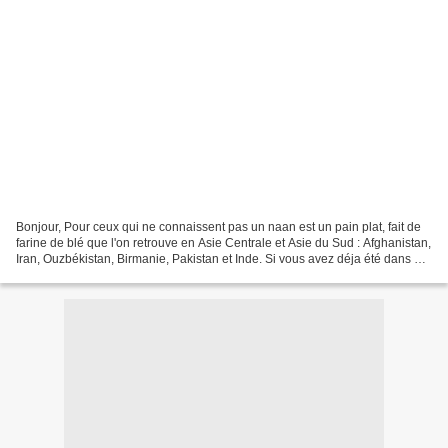
Bonjour, Pour ceux qui ne connaissent pas un naan est un pain plat, fait de
farine de blé que l'on retrouve en Asie Centrale et Asie du Sud : Afghanistan,
Iran, Ouzbékistan, Birmanie, Pakistan et Inde. Si vous avez déja été dans un
restaurant indien,...