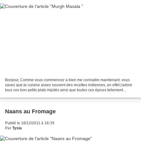
Bonjour, Comme vous commencez a bien me connaitre maintenant, vous
savez que je cuisine assez souvent des recettes indiennes, en effet j'adore
tous ces bon petits plats mijotés ainsi que toutes ces épices tellement
parfumés. Ce plat peu épicé est originaire...
Naans au Fromage
Publié le 18/12/2011 à 18:35
Par
Tyxia