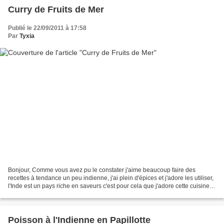
Curry de Fruits de Mer
Publié le 22/09/2011 à 17:58
Par
Tyxia
Bonjour, Comme vous avez pu le constater j'aime beaucoup faire des
recettes à tendance un peu indienne, j'ai plein d'épices et j'adore les utiliser,
l'Inde est un pays riche en saveurs c'est pour cela que j'adore cette cuisine. :)
Aujourd'hui je vous...
Poisson à l'Indienne en Papillotte