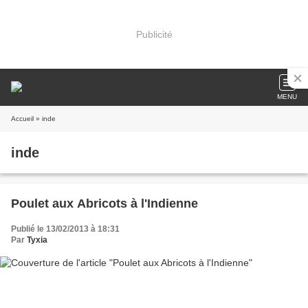
Publicité
MENU
Accueil
» inde
inde
Poulet aux Abricots à l'Indienne
Publié le 13/02/2013 à 18:31
Par
Tyxia