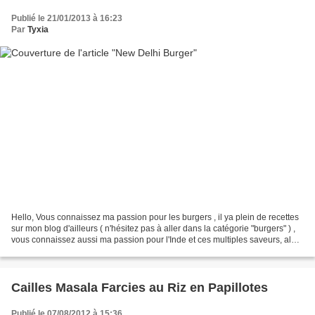
Publié le 21/01/2013 à 16:23
Par
Tyxia
Hello, Vous connaissez ma passion pour les burgers , il ya plein de recettes
sur mon blog d'ailleurs ( n'hésitez pas à aller dans la catégorie "burgers" ) ,
vous connaissez aussi ma passion pour l'Inde et ces multiples saveurs, alors
pourquoi pas allier...
Cailles Masala Farcies au Riz en Papillotes
Publié le 07/08/2012 à 15:36