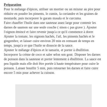
Préparation
Pour le mélange d'épices, utiliser un mortier ou un mixeur au pire pour
réduire en poudre les piments, le cumin, la coriandre et les graines de
moutarde, puis incorporer le garam masala et le curcuma.
Faire chauffer l'huile dans une sauteuse assez large pour contenir les
darnes de saumon sur une seule couche ( sinon c pas grave ). Ajouter
l'oignon émincé et faire revenir jusqu'a ce qu'il commence à dorer.
Ajouter la tomate, les oignons hachés, l'ail, les piments hachés et le
gingembre, et laisser cuire environ 20 min en remuant de temps en
temps, jusqu'a ce que l'huile se dissocie de la sauce.
Ajouter le mélange d'épices et le tamarin, et porter à ébullition.
Incorporer la crème de coco et saler selon son gout. Disposer les darnes
de poisson dans la sauteuse et porter lentement à ébullition. La sauce est
peu liquide mais elle doit être portée à haute température pour cuire le
poisson. Laisser bouillir 5 min, puis retourner les darnes et faire cuire
encore 5 min pour achever la cuisson.