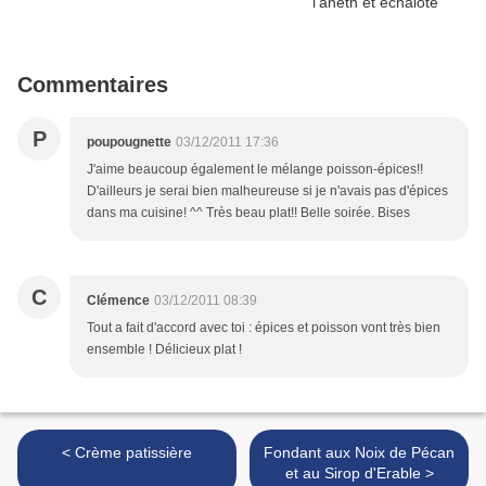
Commentaires
P
poupougnette
03/12/2011 17:36
J'aime beaucoup également le mélange poisson-épices!!
D'ailleurs je serai bien malheureuse si je n'avais pas d'épices
dans ma cuisine! ^^ Très beau plat!! Belle soirée. Bises
C
Clémence
03/12/2011 08:39
Tout a fait d'accord avec toi : épices et poisson vont très bien
ensemble ! Délicieux plat !
< Crème patissière
Fondant aux Noix de Pécan
et au Sirop d'Erable >