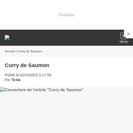
Publicité
MENU
Accueil
» Curry de Saumon
Curry de Saumon
Publié le 02/12/2011 à 17:58
Par
Tyxia