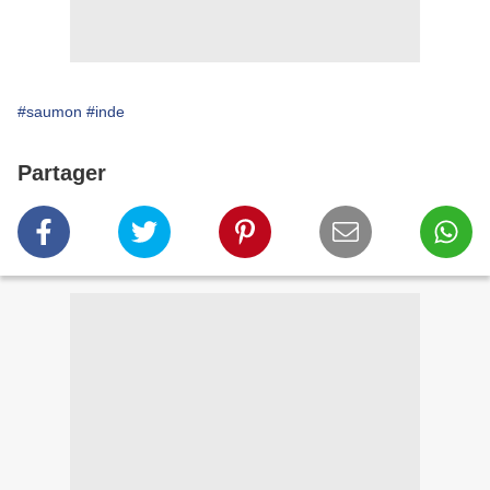
#saumon
#inde
Partager