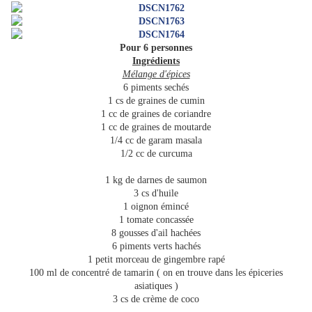
Pour 6 personnes
Ingrédients
Mélange d'épices
6 piments sechés
1 cs de graines de cumin
1 cc de graines de coriandre
1 cc de graines de moutarde
1/4 cc de garam masala
1/2 cc de curcuma
1 kg de darnes de saumon
3 cs d'huile
1 oignon émincé
1 tomate concassée
8 gousses d'ail hachées
6 piments verts hachés
1 petit morceau de gingembre rapé
100 ml de concentré de tamarin ( on en trouve dans les épiceries
asiatiques )
3 cs de crème de coco