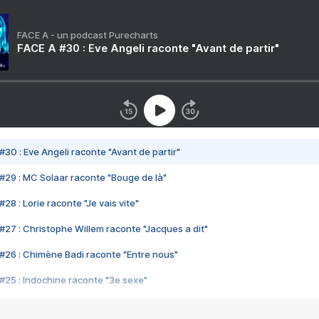
FACE A - un podcast Purecharts
FACE A #30 : Eve Angeli raconte "Avant de partir"
#30 : Eve Angeli raconte "Avant de partir"
#29 : MC Solaar raconte "Bouge de là"
28 : Lorie raconte "Je vais vite"
#27 : Christophe Willem raconte "Jacques a dit"
#26 : Chimène Badi raconte "Entre nous"
#25 : Indochine raconte "3e sexe"
#24 : Zaho raconte "C'est chelou"