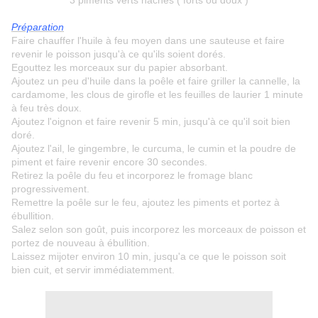
3 piments verts hachés ( forts ou doux )
Préparation
Faire chauffer l'huile à feu moyen dans une sauteuse et faire
revenir le poisson jusqu'à ce qu'ils soient dorés.
Egouttez les morceaux sur du papier absorbant.
Ajoutez un peu d'huile dans la poêle et faire griller la cannelle, la
cardamome, les clous de girofle et les feuilles de laurier 1 minute
à feu très doux.
Ajoutez l'oignon et faire revenir 5 min, jusqu'à ce qu'il soit bien
doré.
Ajoutez l'ail, le gingembre, le curcuma, le cumin et la poudre de
piment et faire revenir encore 30 secondes.
Retirez la poêle du feu et incorporez le fromage blanc
progressivement.
Remettre la poêle sur le feu, ajoutez les piments et portez à
ébullition.
Salez selon son goût, puis incorporez les morceaux de poisson et
portez de nouveau à ébullition.
Laissez mijoter environ 10 min, jusqu'a ce que le poisson soit
bien cuit, et servir immédiatemment.