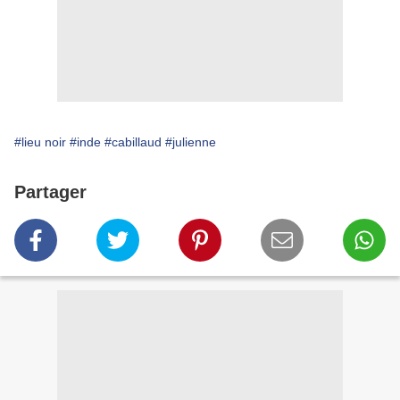
#lieu noir
#inde
#cabillaud
#julienne
Partager