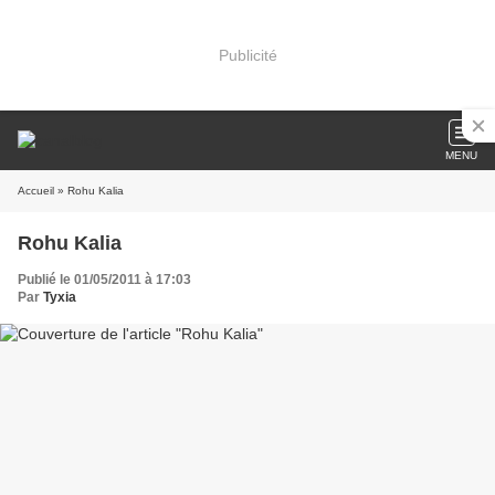
Publicité
MENU
Accueil
» Rohu Kalia
Rohu Kalia
Publié le 01/05/2011 à 17:03
Par
Tyxia