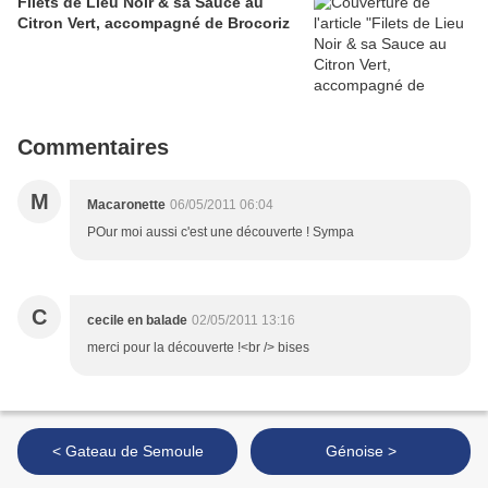
Filets de Lieu Noir & sa Sauce au
Citron Vert, accompagné de Brocoriz
Commentaires
M
Macaronette
06/05/2011 06:04
POur moi aussi c'est une découverte ! Sympa
C
cecile en balade
02/05/2011 13:16
merci pour la découverte !<br /> bises
< Gateau de Semoule
Génoise >