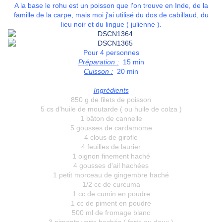
A la base le rohu est un poisson que l'on trouve en Inde, de la
famille de la carpe, mais moi j'ai utilisé du dos de cabillaud, du
lieu noir et du lingue ( julienne ).
Pour 4 personnes
Préparation :
15 min
Cuisson :
20 min
Ingrédients
850 g de filets de poisson
5 cs d'huile de moutarde ( ou huile de colza )
1 bâton de cannelle
5 gousses de cardamome
4 clous de girofle
4 feuilles de laurier
1 oignon finement haché
4 gousses d'ail hachées
1 petit morceau de gingembre haché
1/2 cc de curcuma
1 cc de cumin en poudre
1 cc de piment en poudre
500 ml de fromage blanc