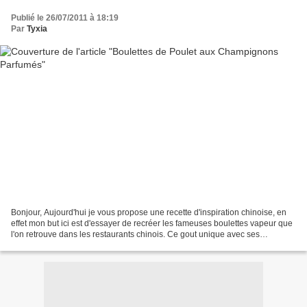
Publié le 26/07/2011 à 18:19
Par
Tyxia
Bonjour, Aujourd'hui je vous propose une recette d'inspiration chinoise, en
effet mon but ici est d'essayer de recréer les fameuses boulettes vapeur que
l'on retrouve dans les restaurants chinois. Ce gout unique avec ses
nombreux condiments et épices,...