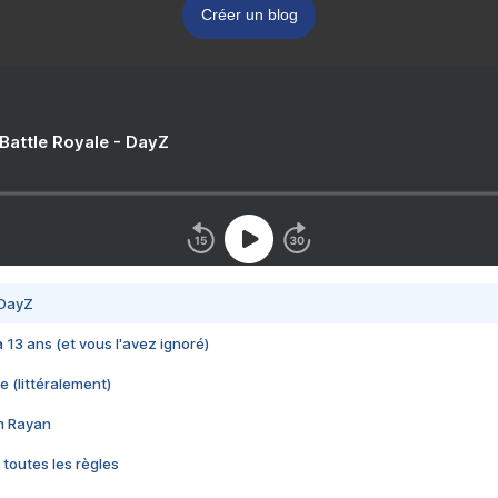
Créer un blog
 Battle Royale - DayZ
 DayZ
 a 13 ans (et vous l'avez ignoré)
e (littéralement)
im Rayan
 toutes les règles