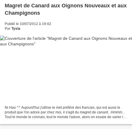
Magret de Canard aux Oignons Nouveaux et aux
Champignons
Publié le 10/07/2012 à 19:02
Par
Tyxia
Ni Hao ^^ Aujourd'hui j'utilise le met préféré des francais, qui est aussi le
produit que l'on adore par chez moi, il s'agit du magret de canard...Hmmm...
Tout le monde le connais, tout le monde l'adore, alors on essaie de varier les
plaisirs, aujourd'hui...