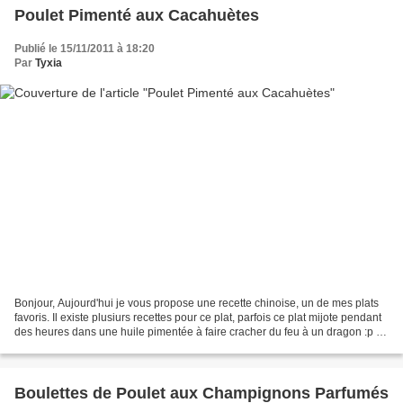
Poulet Pimenté aux Cacahuètes
Publié le 15/11/2011 à 18:20
Par
Tyxia
Bonjour, Aujourd'hui je vous propose une recette chinoise, un de mes plats
favoris. Il existe plusiurs recettes pour ce plat, parfois ce plat mijote pendant
des heures dans une huile pimentée à faire cracher du feu à un dragon :p !!
La version que je...
Boulettes de Poulet aux Champignons Parfumés