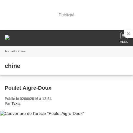
Publicité
MENU
Accueil
» chine
chine
Poulet Aigre-Doux
Publié le 02/08/2016 à 12:54
Par
Tyxia