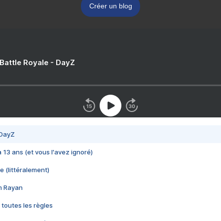
Créer un blog
 Battle Royale - DayZ
 DayZ
 a 13 ans (et vous l'avez ignoré)
e (littéralement)
im Rayan
 toutes les règles