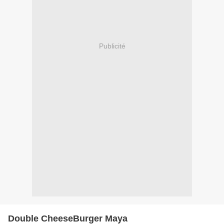
Publicité
Double CheeseBurger Maya