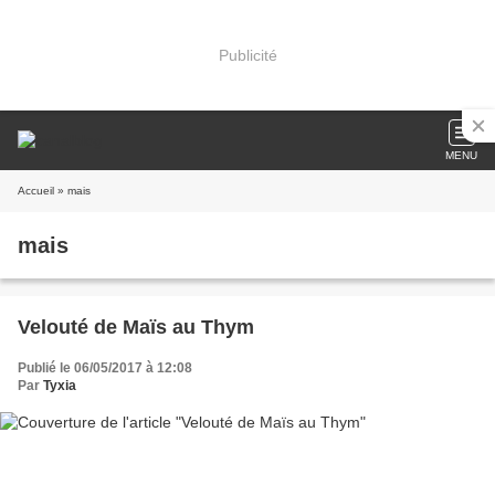
Publicité
MENU
Accueil
» mais
mais
Velouté de Maïs au Thym
Publié le 06/05/2017 à 12:08
Par
Tyxia