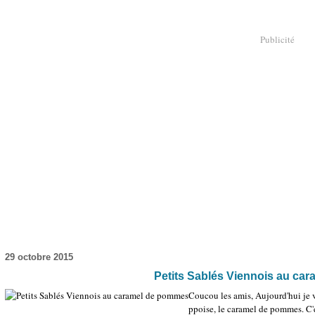
Publicité
29 octobre 2015
Petits Sablés Viennois au ca
Coucou les amis, Aujourd'hui je v
ppoise, le caramel de pommes. C'e