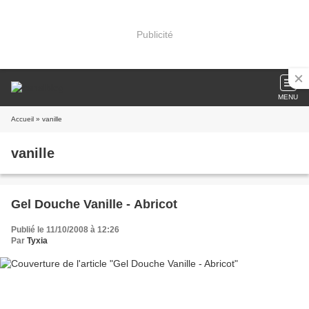
Publicité
MENU
Accueil
» vanille
vanille
Gel Douche Vanille - Abricot
Publié le 11/10/2008 à 12:26
Par
Tyxia