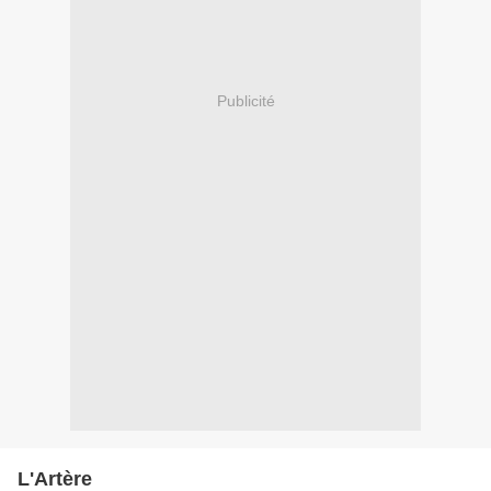
Publicité
L'Artère