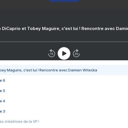
 DiCaprio et Tobey Maguire, c'est lui ! Rencontre avec Dam
bey Maguire, c'est lui ! Rencontre avec Damien Witecka
e 6
e 5
e 4
e 3
s créatrices de la VF !