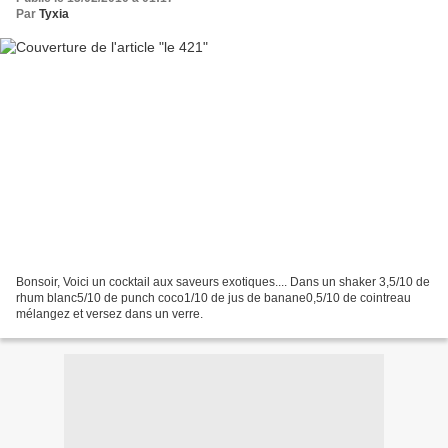
Par
Tyxia
Bonsoir, Voici un cocktail aux saveurs exotiques.... Dans un shaker 3,5/10 de
rhum blanc5/10 de punch coco1/10 de jus de banane0,5/10 de cointreau
mélangez et versez dans un verre.