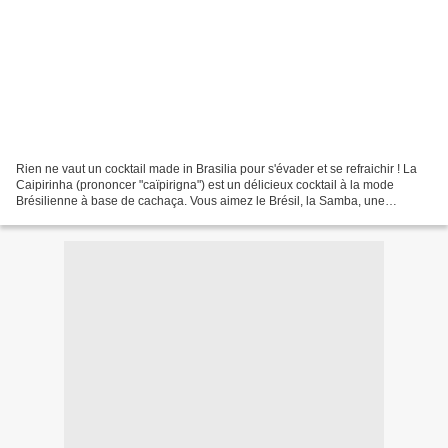
Rien ne vaut un cocktail made in Brasilia pour s'évader et se refraichir ! La
Caipirinha (prononcer "caïpirigna") est un délicieux cocktail à la mode
Brésilienne à base de cachaça. Vous aimez le Brésil, la Samba, une
compagnie agréable... vous aimerez...