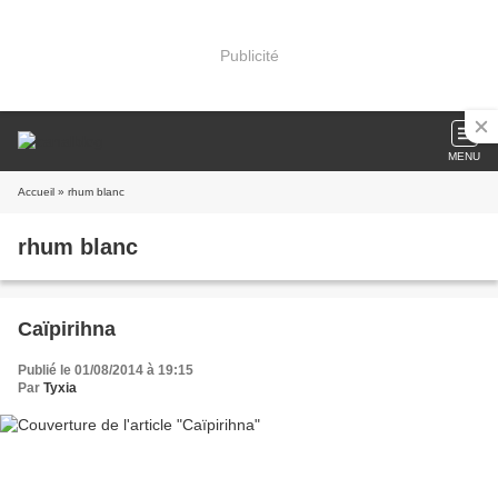
Publicité
MENU
Accueil
» rhum blanc
rhum blanc
Caïpirihna
Publié le 01/08/2014 à 19:15
Par
Tyxia