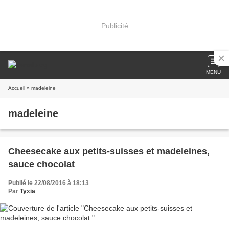
Publicité
MENU
Accueil
» madeleine
madeleine
Cheesecake aux petits-suisses et madeleines,
sauce chocolat
Publié le 22/08/2016 à 18:13
Par
Tyxia