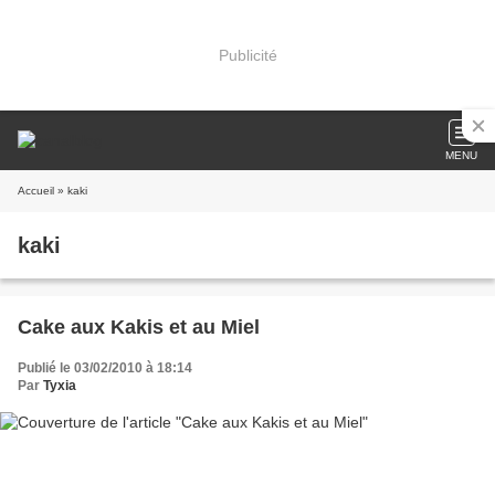
Publicité
MENU
Accueil
» kaki
kaki
Cake aux Kakis et au Miel
Publié le 03/02/2010 à 18:14
Par
Tyxia