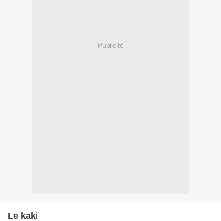
Publicité
Le kaki