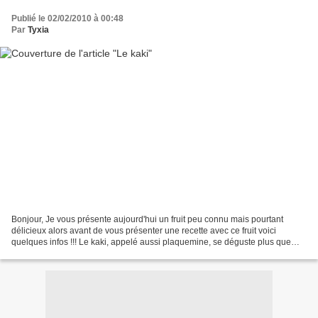
Publié le 02/02/2010 à 00:48
Par
Tyxia
Bonjour, Je vous présente aujourd'hui un fruit peu connu mais pourtant
délicieux alors avant de vous présenter une recette avec ce fruit voici
quelques infos !!! Le kaki, appelé aussi plaquemine, se déguste plus que
mûr. A ce stade, il est alors riche...