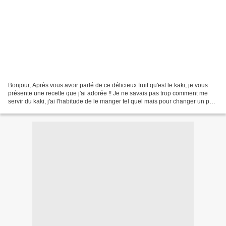
Bonjour, Après vous avoir parlé de ce délicieux fruit qu'est le kaki, je vous
présente une recette que j'ai adorée !! Je ne savais pas trop comment me
servir du kaki, j'ai l'habitude de le manger tel quel mais pour changer un peu
je me suis demandé ce...