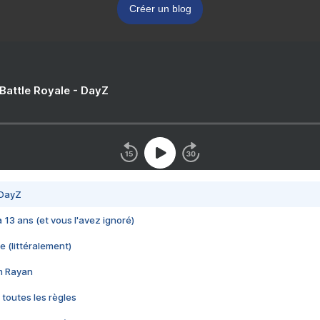
Créer un blog
 Battle Royale - DayZ
 DayZ
 a 13 ans (et vous l'avez ignoré)
e (littéralement)
im Rayan
 toutes les règles