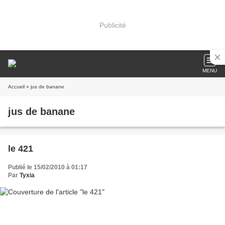
Publicité
MENU
Accueil
» jus de banane
jus de banane
le 421
Publié le 15/02/2010 à 01:17
Par
Tyxia