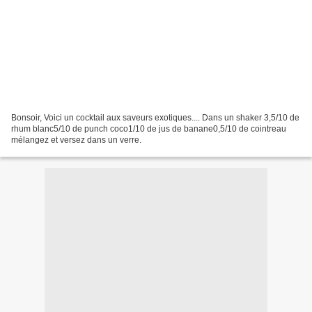
Bonsoir, Voici un cocktail aux saveurs exotiques.... Dans un shaker 3,5/10 de
rhum blanc5/10 de punch coco1/10 de jus de banane0,5/10 de cointreau
mélangez et versez dans un verre.