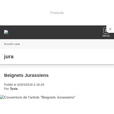
Publicité
MENU
Accueil
» jura
jura
Beignets Jurassiens
Publié le 02/03/2016 à 18:20
Par
Tyxia