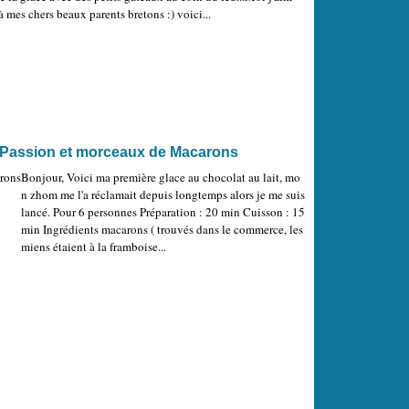
à mes chers beaux parents bretons :) voici...
la Passion et morceaux de Macarons
Bonjour, Voici ma première glace au chocolat au lait, mo
n zhom me l'a réclamait depuis longtemps alors je me suis
lancé. Pour 6 personnes Préparation : 20 min Cuisson : 15
min Ingrédients macarons ( trouvés dans le commerce, les
miens étaient à la framboise...