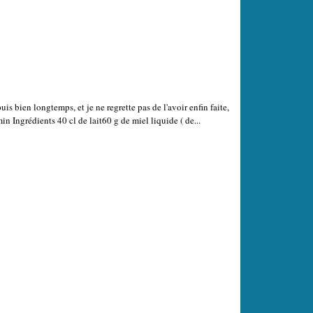
is bien longtemps, et je ne regrette pas de l'avoir enfin faite,
in Ingrédients 40 cl de lait60 g de miel liquide ( de...