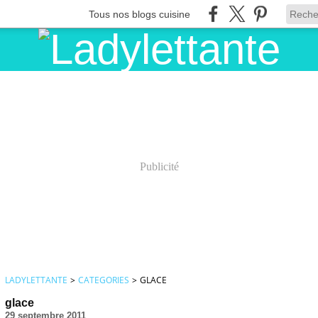
Tous nos blogs cuisine
Publicité
LADYLETTANTE
>
CATEGORIES
>
GLACE
glace
29 septembre 2011