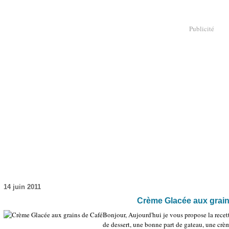
Publicité
14 juin 2011
Crème Glacée aux grain
Bonjour, Aujourd'hui je vous propose la recett
de dessert, une bonne part de gateau, une crè