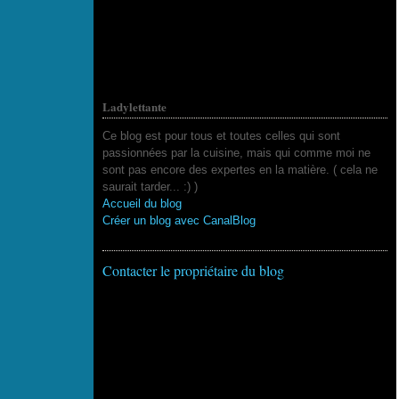
Ladylettante
Ce blog est pour tous et toutes celles qui sont
passionnées par la cuisine, mais qui comme moi ne
sont pas encore des expertes en la matière. ( cela ne
saurait tarder... :) )
Accueil du blog
Créer un blog avec CanalBlog
Contacter le propriétaire du blog