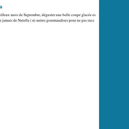
a
veilleux mois de Septembre, déguster une belle coupe glacée es
ete jamais de Nutella ( ni autres gourmandises pour ne pas succ