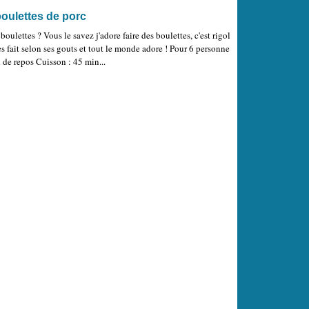
 boulettes de porc
ulettes ? Vous le savez j'adore faire des boulettes, c'est rigol
n les fait selon ses gouts et tout le monde adore ! Pour 6 personne
 de repos Cuisson : 45 min...