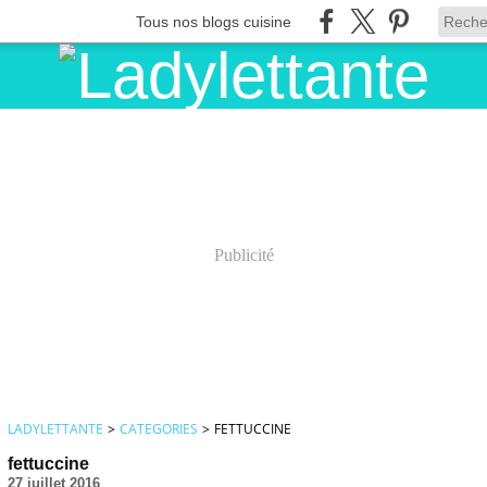
Tous nos blogs cuisine
Publicité
LADYLETTANTE
>
CATEGORIES
>
FETTUCCINE
fettuccine
27 juillet 2016