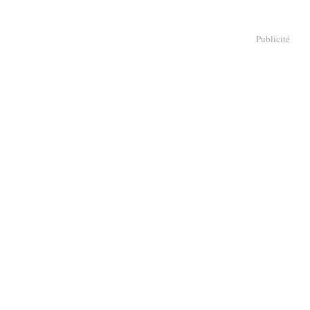
Publicité