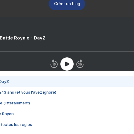
Créer un blog
 Battle Royale - DayZ
 DayZ
 a 13 ans (et vous l'avez ignoré)
e (littéralement)
im Rayan
 toutes les règles