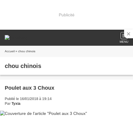
Publicité
MENU
Accueil
» chou chinois
chou chinois
Poulet aux 3 Choux
Publié le 16/01/2018 à 19:14
Par
Tyxia