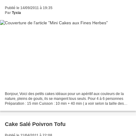
Publié le 14/09/2011 à 19:35
Par
Tyxia
Bonjour, Voici des petits cakes idéaux pour un apéritif aux couleurs de la
nature, pleins de gouts, ils se mangent tous seuls. Pour 4 à 6 personnes
Préparation : 15 min Cuisson : 10 min + 40 min ( a voir selon la taille des
cakes ) Ingrédients 180 g de...
Cake Salé Poivron Tofu
Publié le 11/04/2011 à 22:08