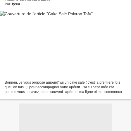
Par
Tyxia
Bonjour, Je vous propose aujourd'hui un cake salé ( c'est la première fois
que j'en fais ! ), pour accompagner votre apéritif. J'ai eu cette idée car
comme vous le savez je boit souvent l'apéro et ma ligne et moi commencons
à en avoir marre des chips,...