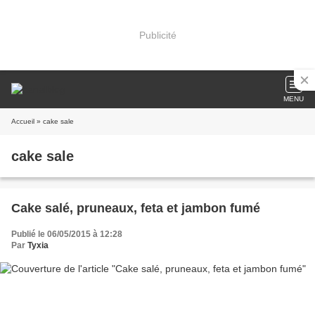
Publicité
MENU
Accueil
» cake sale
cake sale
Cake salé, pruneaux, feta et jambon fumé
Publié le 06/05/2015 à 12:28
Par
Tyxia