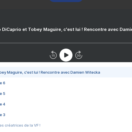
 DiCaprio et Tobey Maguire, c'est lui ! Rencontre avec Dam
bey Maguire, c'est lui ! Rencontre avec Damien Witecka
e 6
e 5
e 4
e 3
s créatrices de la VF !