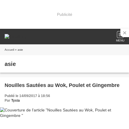
Publicité
MENU
Accueil
» asie
asie
Nouilles Sautées au Wok, Poulet et Gingembre
Publié le 14/09/2017 à 18:56
Par
Tyxia