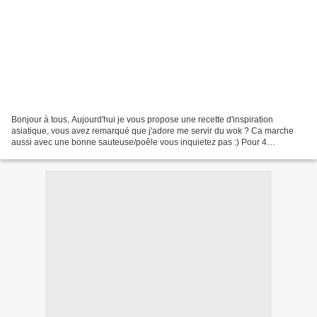
Bonjour à tous, Aujourd'hui je vous propose une recette d'inspiration
asiatique, vous avez remarqué que j'adore me servir du wok ? Ca marche
aussi avec une bonne sauteuse/poêle vous inquietez pas :) Pour 4
personnes marinade : 3h poulet et sa marinade...