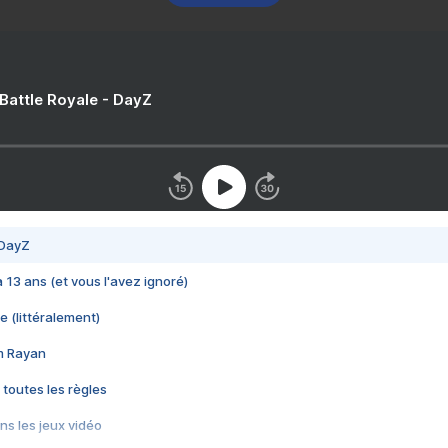
 Battle Royale - DayZ
 DayZ
 a 13 ans (et vous l'avez ignoré)
e (littéralement)
im Rayan
 toutes les règles
s les jeux vidéo