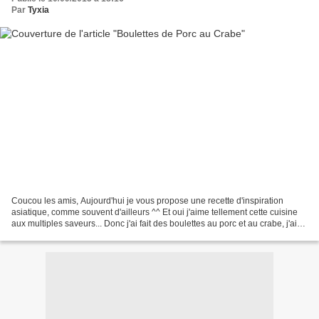
Par
Tyxia
Coucou les amis, Aujourd'hui je vous propose une recette d'inspiration
asiatique, comme souvent d'ailleurs ^^ Et oui j'aime tellement cette cuisine
aux multiples saveurs... Donc j'ai fait des boulettes au porc et au crabe, j'ai
aussi fait une sauce piquante...