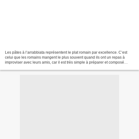
Les pâtes à l’arrabbiata représentent le plat romain par excellence. C’est
celui que les romains mangent le plus souvent quand ils ont un repas à
improviser avec leurs amis, car il est très simple à préparer et composé
d’ingrédients que, en principe,...