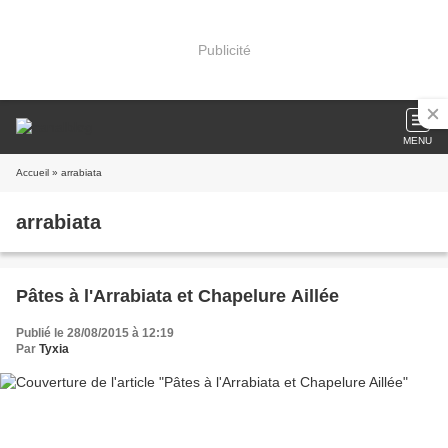
Publicité
MENU
Accueil
» arrabiata
arrabiata
Pâtes à l'Arrabiata et Chapelure Aillée
Publié le 28/08/2015 à 12:19
Par
Tyxia