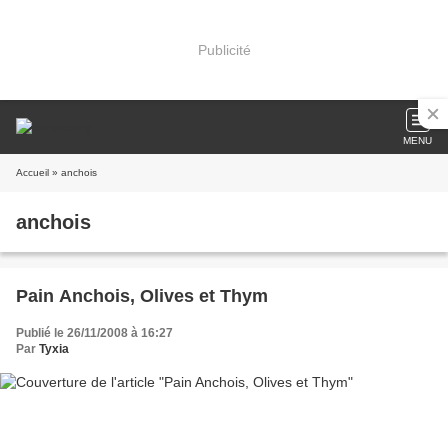
Publicité
MENU
Accueil
» anchois
anchois
Pain Anchois, Olives et Thym
Publié le 26/11/2008 à 16:27
Par
Tyxia