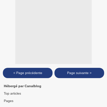
< Page précédente
Page suivante >
Hébergé par Canalblog
Top articles
Pages