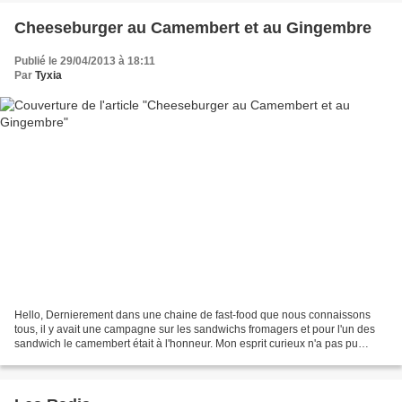
Cheeseburger au Camembert et au Gingembre
Publié le 29/04/2013 à 18:11
Par
Tyxia
Hello, Dernierement dans une chaine de fast-food que nous connaissons
tous, il y avait une campagne sur les sandwichs fromagers et pour l'un des
sandwich le camembert était à l'honneur. Mon esprit curieux n'a pas pu
résister je me suis donc empressée...