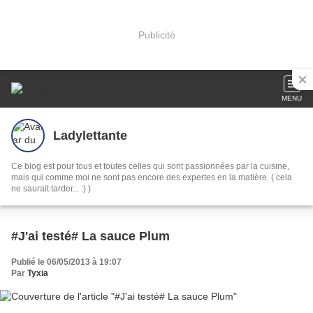
Publicité
MENU
Ladylettante
Ce blog est pour tous et toutes celles qui sont passionnées par la cuisine,
mais qui comme moi ne sont pas encore des expertes en la matière. ( cela
ne saurait tarder... :) )
#J'ai testé# La sauce Plum
Publié le 06/05/2013 à 19:07
Par
Tyxia