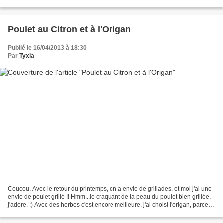
Préparation : 30 min Cuisson...
Poulet au Citron et à l'Origan
Publié le 16/04/2013 à 18:30
Par
Tyxia
Coucou, Avec le retour du printemps, on a envie de grillades, et moi j'ai une
envie de poulet grillé !! Hmm...le craquant de la peau du poulet bien grillée,
j'adore. :) Avec des herbes c'est encore meilleure, j'ai choisi l'origan, parce
que ça sent l'été...