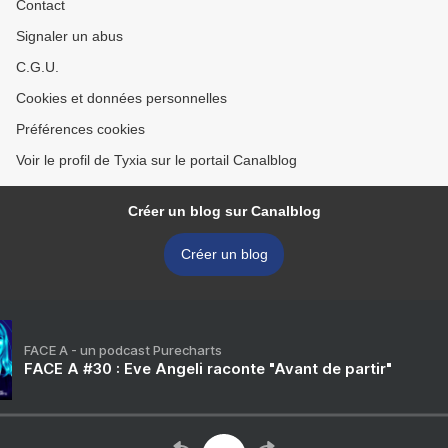
Contact
Signaler un abus
C.G.U.
Cookies et données personnelles
Préférences cookies
Voir le profil de Tyxia sur le portail Canalblog
Créer un blog sur Canalblog
Créer un blog
FACE A - un podcast Purecharts
FACE A #30 : Eve Angeli raconte "Avant de partir"