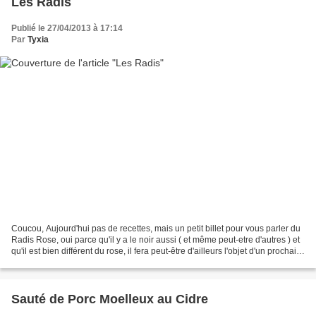
Les Radis
Publié le 27/04/2013 à 17:14
Par
Tyxia
Coucou, Aujourd'hui pas de recettes, mais un petit billet pour vous parler du
Radis Rose, oui parce qu'il y a le noir aussi ( et même peut-etre d'autres ) et
qu'il est bien différent du rose, il fera peut-être d'ailleurs l'objet d'un prochain
billet...Bref...
Sauté de Porc Moelleux au Cidre