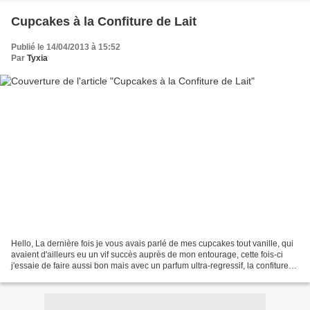
Cupcakes à la Confiture de Lait
Publié le 14/04/2013 à 15:52
Par
Tyxia
Hello, La dernière fois je vous avais parlé de mes cupcakes tout vanille, qui
avaient d'ailleurs eu un vif succès auprès de mon entourage, cette fois-ci
j'essaie de faire aussi bon mais avec un parfum ultra-regressif, la confiture
de lait. Pour moi c'est...