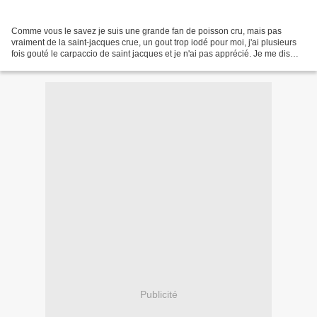
Comme vous le savez je suis une grande fan de poisson cru, mais pas
vraiment de la saint-jacques crue, un gout trop iodé pour moi, j'ai plusieurs
fois gouté le carpaccio de saint jacques et je n'ai pas apprécié. Je me dis
que peut etre dans un tartare,...
Publicité