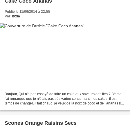
Cake Coco Ananas
Publié le 11/06/2014 à 22:55
Par
Tyxia
Bonjour, Qui n'a pas essayé de faire un cake aux saveurs des iles ? Bé moi,
j'ai remarqué que je n'étais pas très variée concernant mes cakes, il est
temps de changer, il fait chaud, je veux de la noix de coco et de l'ananas !!
Pari réussi !! j'ai tout...
Scones Orange Raisins Secs