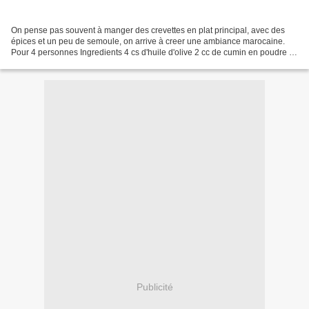
On pense pas souvent à manger des crevettes en plat principal, avec des
épices et un peu de semoule, on arrive à creer une ambiance marocaine.
Pour 4 personnes Ingredients 4 cs d'huile d'olive 2 cc de cumin en poudre 1
cc de gingembre en poudre 1 cc de...
Publicité