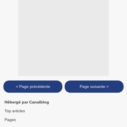
< Page précédente
Page suivante >
Hébergé par Canalblog
Top articles
Pages