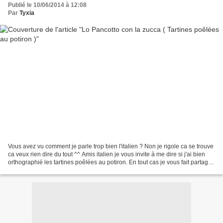
Publié le 10/06/2014 à 12:08
Par
Tyxia
Vous avez vu comment je parle trop bien l'italien ? Non je rigole ca se trouve
ca veux rien dire du tout ^^ Amis italien je vous invite à me dire si j'ai bien
orthographié les tartines poêlées au potiron. En tout cas je vous fait partager
ma recette de...