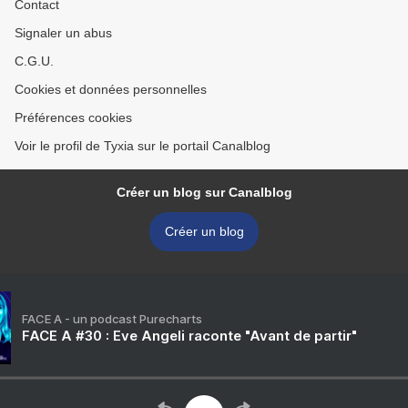
Contact
Signaler un abus
C.G.U.
Cookies et données personnelles
Préférences cookies
Voir le profil de Tyxia sur le portail Canalblog
Créer un blog sur Canalblog
Créer un blog
FACE A - un podcast Purecharts
FACE A #30 : Eve Angeli raconte "Avant de partir"