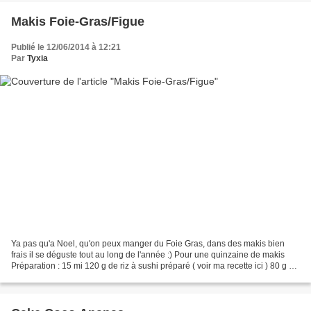
Makis Foie-Gras/Figue
Publié le 12/06/2014 à 12:21
Par
Tyxia
Ya pas qu'a Noel, qu'on peux manger du Foie Gras, dans des makis bien
frais il se déguste tout au long de l'année :) Pour une quinzaine de makis
Préparation : 15 mi 120 g de riz à sushi préparé ( voir ma recette ici ) 80 g de
foie gras quelques figues...