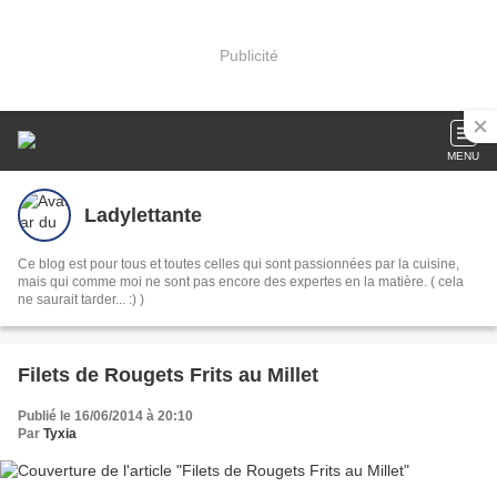
Publicité
MENU
Ladylettante
Ce blog est pour tous et toutes celles qui sont passionnées par la cuisine,
mais qui comme moi ne sont pas encore des expertes en la matière. ( cela
ne saurait tarder... :) )
Filets de Rougets Frits au Millet
Publié le 16/06/2014 à 20:10
Par
Tyxia