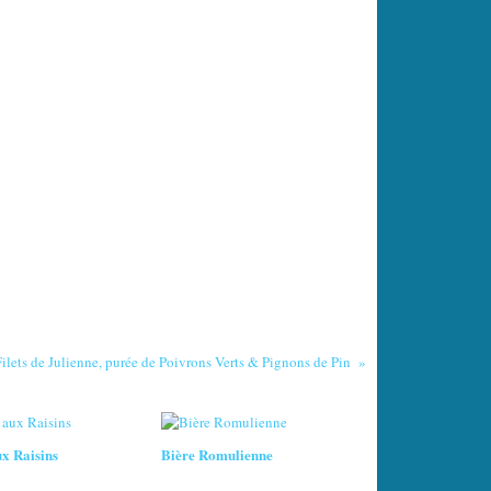
Filets de Julienne, purée de Poivrons Verts & Pignons de Pin
ux Raisins
Bière Romulienne