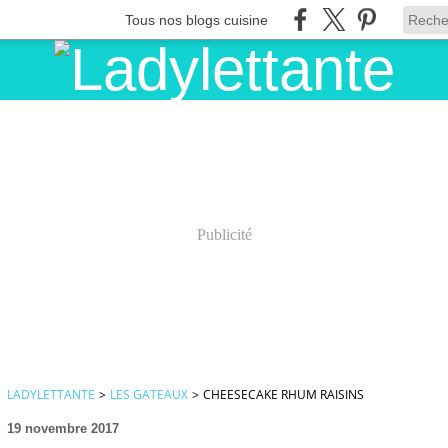
Tous nos blogs cuisine
Publicité
LADYLETTANTE
>
LES GATEAUX
>
CHEESECAKE RHUM RAISINS
19 novembre 2017