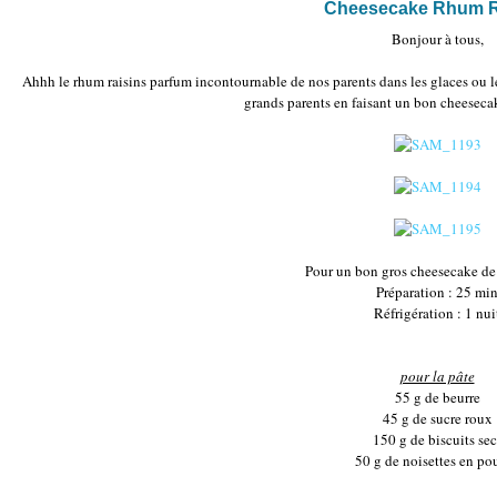
Cheesecake Rhum R
Bonjour à tous,
Ahhh le rhum raisins parfum incontournable de nos parents dans les glaces ou l
grands parents en faisant un bon cheeseca
Pour un bon gros cheesecake de
Préparation : 25 mi
Réfrigération : 1 nui
pour la pâte
55 g de beurre
45 g de sucre roux
150 g de biscuits sec
50 g de noisettes en po