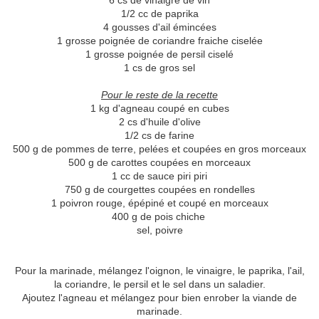
6 cs de vinaigre de vin
1/2 cc de paprika
4 gousses d'ail émincées
1 grosse poignée de coriandre fraiche ciselée
1 grosse poignée de persil ciselé
1 cs de gros sel
Pour le reste de la recette
1 kg d'agneau coupé en cubes
2 cs d'huile d'olive
1/2 cs de farine
500 g de pommes de terre, pelées et coupées en gros morceaux
500 g de carottes coupées en morceaux
1 cc de sauce piri piri
750 g de courgettes coupées en rondelles
1 poivron rouge, épépiné et coupé en morceaux
400 g de pois chiche
sel, poivre
Pour la marinade, mélangez l'oignon, le vinaigre, le paprika, l'ail,
la coriandre, le persil et le sel dans un saladier.
Ajoutez l'agneau et mélangez pour bien enrober la viande de
marinade.