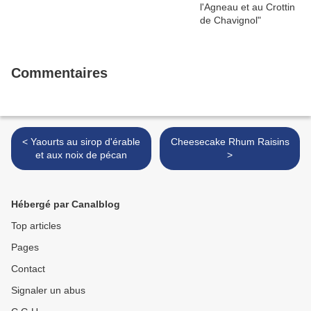
Commentaires
< Yaourts au sirop d'érable
Cheesecake Rhum Raisins
et aux noix de pécan
>
Hébergé par Canalblog
Top articles
Pages
Contact
Signaler un abus