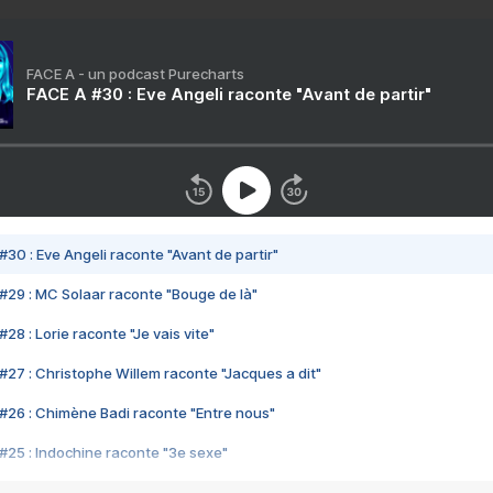
FACE A - un podcast Purecharts
FACE A #30 : Eve Angeli raconte "Avant de partir"
#30 : Eve Angeli raconte "Avant de partir"
#29 : MC Solaar raconte "Bouge de là"
28 : Lorie raconte "Je vais vite"
#27 : Christophe Willem raconte "Jacques a dit"
#26 : Chimène Badi raconte "Entre nous"
#25 : Indochine raconte "3e sexe"
#24 : Zaho raconte "C'est chelou"