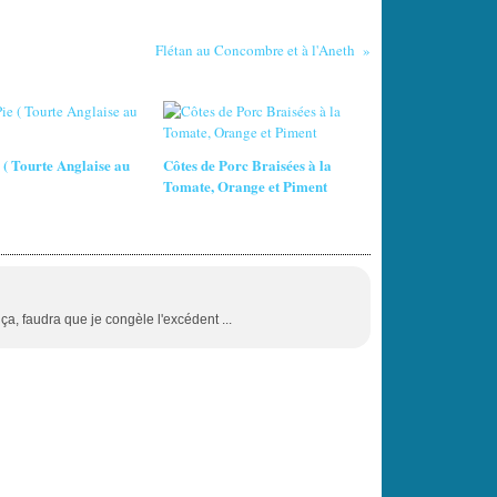
Flétan au Concombre et à l'Aneth
 ( Tourte Anglaise au
Côtes de Porc Braisées à la
Tomate, Orange et Piment
a, faudra que je congèle l'excédent ...