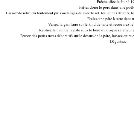
Préchauffez le four à 1
Faites dorer le porc dans une poêl
Laissez-le refroidir lentement puis mélangez-le avec le sel, les jaunes d'oeufs, les 
Etalez une pâte à tarte dans 
Versez la garniture sur le fond de tarte et recouvrez-
Repliez le haut de la pâte sous le bord du disque inférieur e
Percez des petits trous décoratifs sur le dessus de la pâte, laissez cuire 
Dégustez.