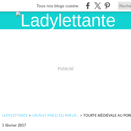
Tous nos blogs cuisine
Publicité
LADYLETTANTE
>
UN PLAT PAR ÇI OU PAR LÀ...
>
TOURTE MÉDIÉVALE AU POR
1 février 2017