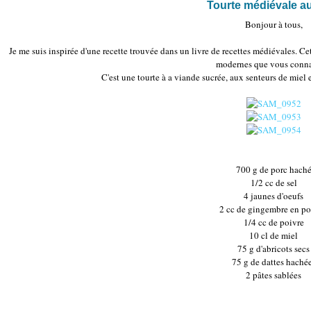
Tourte médiévale a
Bonjour à tous,
Je me suis inspirée d'une recette trouvée dans un livre de recettes médiévales. Ce
modernes que vous conna
C'est une tourte à a viande sucrée, aux senteurs de miel 
700 g de porc hach
1/2 cc de sel
4 jaunes d'oeufs
2 cc de gingembre en p
1/4 cc de poivre
10 cl de miel
75 g d'abricots secs
75 g de dattes haché
2 pâtes sablées