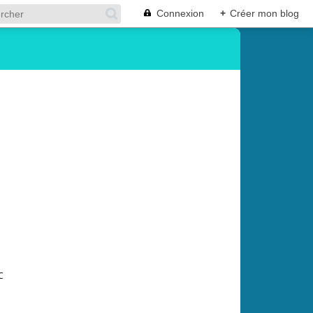
Connexion
+
Créer mon blog
C