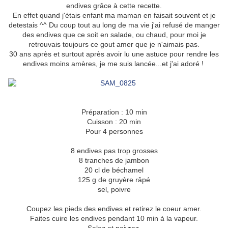
endives grâce à cette recette.
En effet quand j'étais enfant ma maman en faisait souvent et je
detestais ^^ Du coup tout au long de ma vie j'ai refusé de manger
des endives que ce soit en salade, ou chaud, pour moi je
retrouvais toujours ce gout amer que je n'aimais pas.
30 ans après et surtout après avoir lu une astuce pour rendre les
endives moins amères, je me suis lancée...et j'ai adoré !
Préparation : 10 min
Cuisson : 20 min
Pour 4 personnes
8 endives pas trop grosses
8 tranches de jambon
20 cl de béchamel
125 g de gruyère râpé
sel, poivre
Coupez les pieds des endives et retirez le coeur amer.
Faites cuire les endives pendant 10 min à la vapeur.