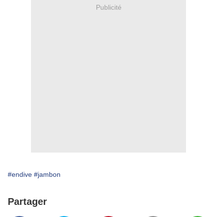
Publicité
#endive
#jambon
Partager