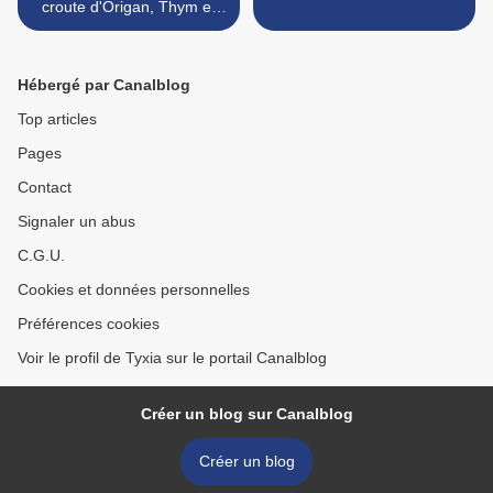
croute d'Origan, Thym et
Fenouil
Hébergé par Canalblog
Top articles
Pages
Contact
Signaler un abus
C.G.U.
Cookies et données personnelles
Préférences cookies
Voir le profil de Tyxia sur le portail Canalblog
Créer un blog sur Canalblog
Créer un blog