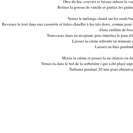
Otez du feu, couvrez et laissez infuser la v
Retirez la gousse de vanille et grattez les grain
Versez le mélange chaud sur les oeufs bat
Reversez le tout dans une casserole et faites chauffer à feu très doux, comme pour
d'une cuillère de bois
Transvasez dans un récipient, puis émiettez le pain d'é
Laissez la crème refroidir en remuant
Laissez au frais pendant
Mixez la crème et passez-la au chinois ou dan
Versez-la dans le bol de la sorbetière ( qui a été placé a
Turbinez pendant 20 min pour obtenir u