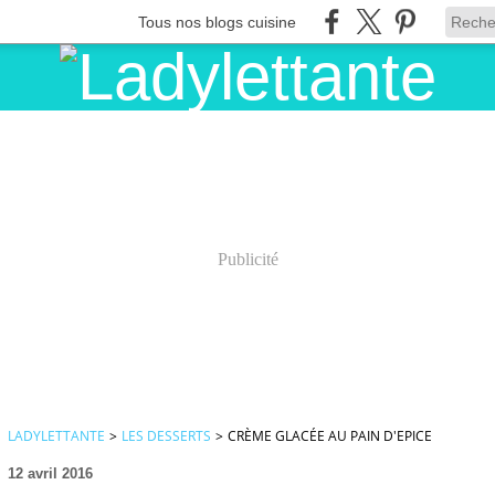
Tous nos blogs cuisine
Publicité
LADYLETTANTE
>
LES DESSERTS
>
CRÈME GLACÉE AU PAIN D'EPICE
12 avril 2016