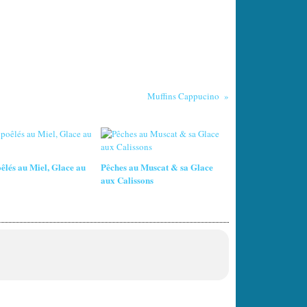
Muffins Cappucino
oêlés au Miel, Glace au
Pêches au Muscat & sa Glace
aux Calissons