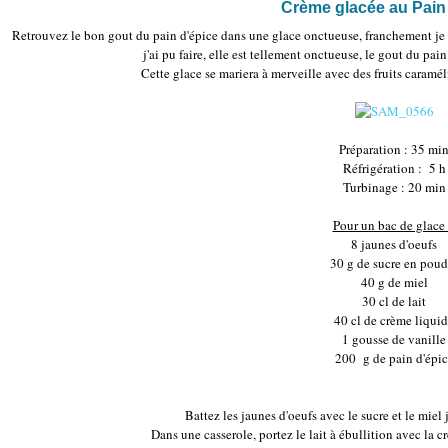
Crème glacée au Pain
Retrouvez le bon gout du pain d'épice dans une glace onctueuse, franchement je v
j'ai pu faire, elle est tellement onctueuse, le gout du pain
Cette glace se mariera à merveille avec des fruits caramél
Préparation : 35 mi
Réfrigération : 5 h
Turbinage : 20 min
Pour un bac de glace
8 jaunes d'oeufs
30 g de sucre en poud
40 g de miel
30 cl de lait
40 cl de crème liqui
1 gousse de vanille
200 g de pain d'épic
Battez les jaunes d'oeufs avec le sucre et le miel 
Dans une casserole, portez le lait à ébullition avec la c