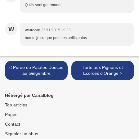
Qu'ils sont gourmands
W
wattoote
25/11/2015 19:33
humm je craque pour tes petits pains
< Purée de Patates Douces
Tarte aux Pignons et
au Gingembre
Ecorces d'Orange >
Hébergé par Canalblog
Top articles
Pages
Contact
Signaler un abus