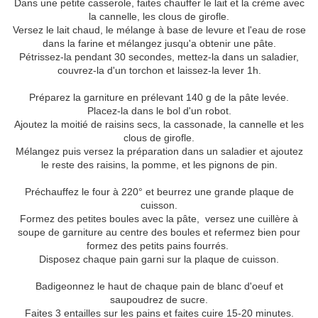
Dans une petite casserole, faites chauffer le lait et la crème avec
la cannelle, les clous de girofle.
Versez le lait chaud, le mélange à base de levure et l'eau de rose
dans la farine et mélangez jusqu'a obtenir une pâte.
Pétrissez-la pendant 30 secondes, mettez-la dans un saladier,
couvrez-la d'un torchon et laissez-la lever 1h.
Préparez la garniture en prélevant 140 g de la pâte levée.
Placez-la dans le bol d'un robot.
Ajoutez la moitié de raisins secs, la cassonade, la cannelle et les
clous de girofle.
Mélangez puis versez la préparation dans un saladier et ajoutez
le reste des raisins, la pomme, et les pignons de pin.
Préchauffez le four à 220° et beurrez une grande plaque de
cuisson.
Formez des petites boules avec la pâte, versez une cuillère à
soupe de garniture au centre des boules et refermez bien pour
formez des petits pains fourrés.
Disposez chaque pain garni sur la plaque de cuisson.
Badigeonnez le haut de chaque pain de blanc d'oeuf et
saupoudrez de sucre.
Faites 3 entailles sur les pains et faites cuire 15-20 minutes.