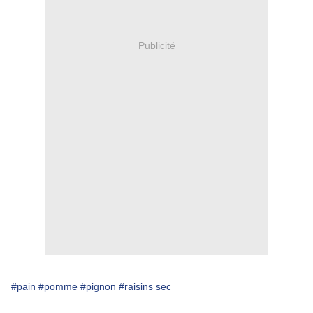
Publicité
#pain
#pomme
#pignon
#raisins sec