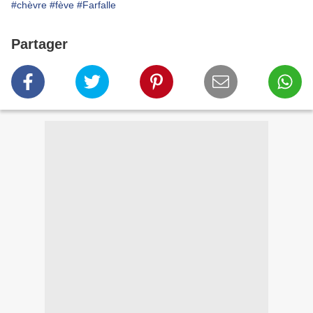
#chèvre
#fève
#Farfalle
Partager