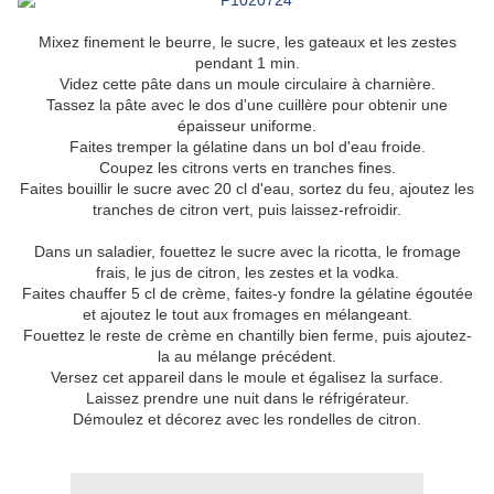
Mixez finement le beurre, le sucre, les gateaux et les zestes
pendant 1 min.
Videz cette pâte dans un moule circulaire à charnière.
Tassez la pâte avec le dos d'une cuillère pour obtenir une
épaisseur uniforme.
Faites tremper la gélatine dans un bol d'eau froide.
Coupez les citrons verts en tranches fines.
Faites bouillir le sucre avec 20 cl d'eau, sortez du feu, ajoutez les
tranches de citron vert, puis laissez-refroidir.
Dans un saladier, fouettez le sucre avec la ricotta, le fromage
frais, le jus de citron, les zestes et la vodka.
Faites chauffer 5 cl de crème, faites-y fondre la gélatine égoutée
et ajoutez le tout aux fromages en mélangeant.
Fouettez le reste de crème en chantilly bien ferme, puis ajoutez-
la au mélange précédent.
Versez cet appareil dans le moule et égalisez la surface.
Laissez prendre une nuit dans le réfrigérateur.
Démoulez et décorez avec les rondelles de citron.