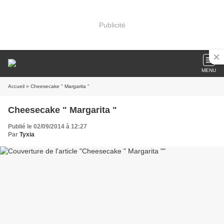
Publicité
MENU
Accueil
» Cheesecake " Margarita "
Cheesecake " Margarita "
Publié le 02/09/2014 à 12:27
Par
Tyxia