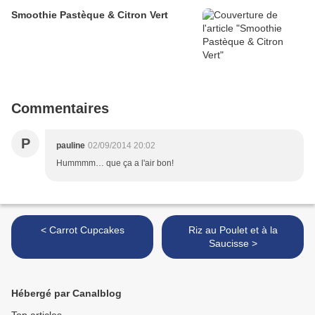
Smoothie Pastèque & Citron Vert
Commentaires
P
pauline
02/09/2014 20:02
Hummmm… que ça a l'air bon!
< Carrot Cupcakes
Riz au Poulet et à la
Saucisse >
Hébergé par Canalblog