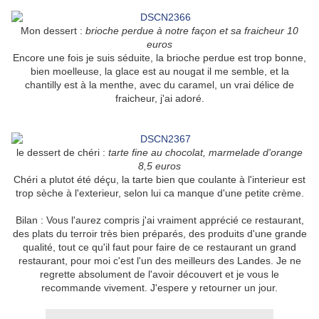
Mon dessert :
brioche perdue à notre façon et sa fraicheur 10
euros
Encore une fois je suis séduite, la brioche perdue est trop bonne,
bien moelleuse, la glace est au nougat il me semble, et la
chantilly est à la menthe, avec du caramel, un vrai délice de
fraicheur, j'ai adoré.
le dessert de chéri :
tarte fine au chocolat, marmelade d'orange
8,5 euros
Chéri a plutot été déçu, la tarte bien que coulante à l'interieur est
trop sèche à l'exterieur, selon lui ca manque d'une petite crème.
Bilan : Vous l'aurez compris j'ai vraiment apprécié ce restaurant,
des plats du terroir très bien préparés, des produits d'une grande
qualité, tout ce qu'il faut pour faire de ce restaurant un grand
restaurant, pour moi c'est l'un des meilleurs des Landes. Je ne
regrette absolument de l'avoir découvert et je vous le
recommande vivement. J'espere y retourner un jour.