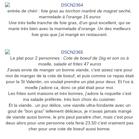
entrée de chéri :
foie gras au torchon marbré de magret seché,
marmelade à l'orange 15 euros
Une très belle tranche de foie gras, d'un gout excellent, qui se
marie très bien avec la marmelade d'orange. Un des meilleurs
foie gras que j'ai mangé en restaurant.
Le plat pour 2 personnes :
Cote de boeuf de 1kg et son os à
moelle, salade et frites 47 euros
J'avais envie de manger un bonne viande, c'est assez rare pour
moi de manger de la cote de boeuf, et puis comme ce repas était
pour la St Valentin, on voulait prendre un plat pour deux. Et l'os à
moelle j'adore ca, donc ce plat était pour moi.
Les frites sont maisons et très bonnes, j'adore la roquette c'est
ma salade préférée, très bon choix du cuisinier.
Et la viande...un pur délice, une viande ultra-fondante avec un
gout de "bon gras" tellement délicieux, je n'avais jamais mangé
de viande aussi bonne, le prix peut paraitre cher, mais c'est pour
deux alors pour une personne cela ferai 23,50 c'est vraiment pas
cher pour une cote de boeuf aussi bonne.