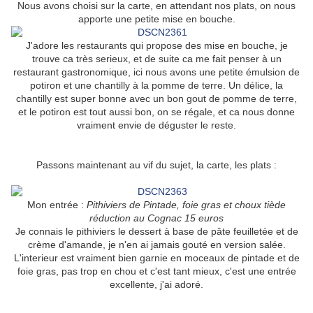
Nous avons choisi sur la carte, en attendant nos plats, on nous
apporte une petite mise en bouche.
J'adore les restaurants qui propose des mise en bouche, je
trouve ca très serieux, et de suite ca me fait penser à un
restaurant gastronomique, ici nous avons une petite émulsion de
potiron et une chantilly à la pomme de terre. Un délice, la
chantilly est super bonne avec un bon gout de pomme de terre,
et le potiron est tout aussi bon, on se régale, et ca nous donne
vraiment envie de déguster le reste.
Passons maintenant au vif du sujet, la carte, les plats :
Mon entrée :
Pithiviers de Pintade, foie gras et choux tiède
réduction au Cognac 15 euros
Je connais le pithiviers le dessert à base de pâte feuilletée et de
crème d'amande, je n'en ai jamais gouté en version salée.
L'interieur est vraiment bien garnie en moceaux de pintade et de
foie gras, pas trop en chou et c'est tant mieux, c'est une entrée
excellente, j'ai adoré.