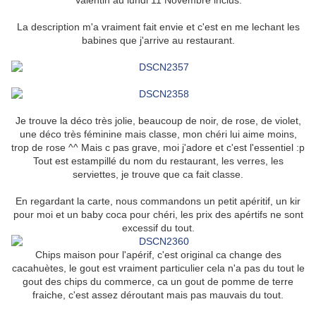
Valentin au lundi 11 Novembre inclus.
La description m'a vraiment fait envie et c'est en me lechant les
babines que j'arrive au restaurant.
Je trouve la déco très jolie, beaucoup de noir, de rose, de violet,
une déco très féminine mais classe, mon chéri lui aime moins,
trop de rose ^^ Mais c pas grave, moi j'adore et c'est l'essentiel :p
Tout est estampillé du nom du restaurant, les verres, les
serviettes, je trouve que ca fait classe.
En regardant la carte, nous commandons un petit apéritif, un kir
pour moi et un baby coca pour chéri, les prix des apértifs ne sont
excessif du tout.
Chips maison pour l'apérif, c'est original ca change des
cacahuètes, le gout est vraiment particulier cela n'a pas du tout le
gout des chips du commerce, ca un gout de pomme de terre
fraiche, c'est assez déroutant mais pas mauvais du tout.