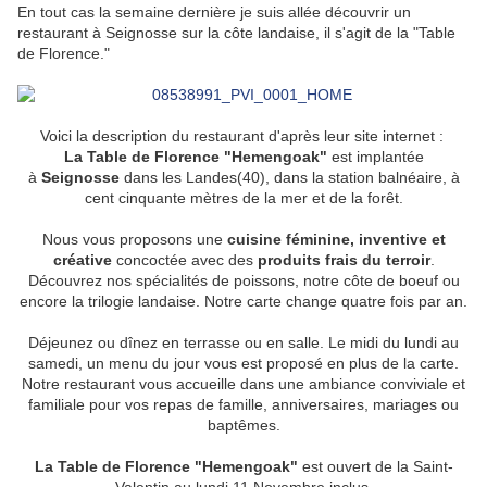
En tout cas la semaine dernière je suis allée découvrir un
restaurant à Seignosse sur la côte landaise, il s'agit de la "Table
de Florence."
Voici la description du restaurant d'après leur site internet :
La Table de Florence "Hemengoak"
est implantée
à
Seignosse
dans les Landes(40), dans la station balnéaire, à
cent cinquante mètres de la mer et de la forêt.
Nous vous proposons une
cuisine féminine, inventive et
créative
concoctée avec des
produits frais du terroir
.
Découvrez nos spécialités de poissons, notre côte de boeuf ou
encore la trilogie landaise. Notre carte change quatre fois par an.
Déjeunez ou dînez en terrasse ou en salle. Le midi du lundi au
samedi, un menu du jour vous est proposé en plus de la carte.
Notre restaurant vous accueille dans une ambiance conviviale et
familiale pour vos repas de famille, anniversaires, mariages ou
baptêmes.
La Table de Florence "Hemengoak"
est ouvert de la Saint-