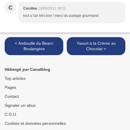
C
Caroline
18/09/2012 18:11
tout a l'air très bon ! merci du partage gourmand
< Andouille du Bearn
Yaourt à la Crème au
Boulangère
Chocolat >
Hébergé par Canalblog
Top articles
Pages
Contact
Signaler un abus
C.G.U.
Cookies et données personnelles