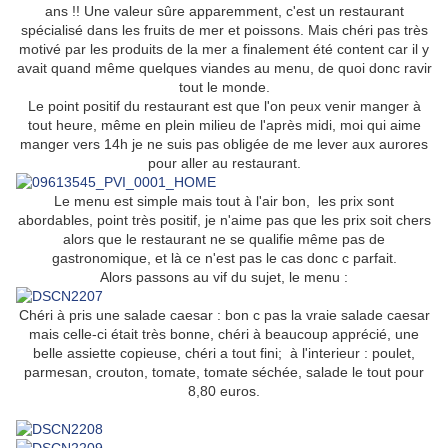
ans !! Une valeur sûre apparemment, c'est un restaurant
spécialisé dans les fruits de mer et poissons. Mais chéri pas très
motivé par les produits de la mer a finalement été content car il y
avait quand même quelques viandes au menu, de quoi donc ravir
tout le monde.
Le point positif du restaurant est que l'on peux venir manger à
tout heure, même en plein milieu de l'après midi, moi qui aime
manger vers 14h je ne suis pas obligée de me lever aux aurores
pour aller au restaurant.
Le menu est simple mais tout à l'air bon, les prix sont
abordables, point très positif, je n'aime pas que les prix soit chers
alors que le restaurant ne se qualifie même pas de
gastronomique, et là ce n'est pas le cas donc c parfait.
Alors passons au vif du sujet, le menu :
Chéri à pris une salade caesar : bon c pas la vraie salade caesar
mais celle-ci était très bonne, chéri à beaucoup apprécié, une
belle assiette copieuse, chéri a tout fini; à l'interieur : poulet,
parmesan, crouton, tomate, tomate séchée, salade le tout pour
8,80 euros.