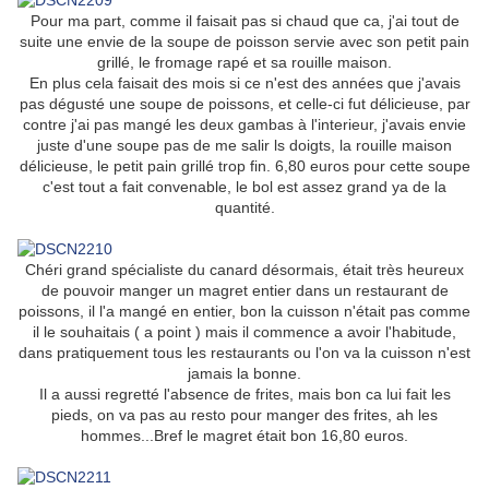
Pour ma part, comme il faisait pas si chaud que ca, j'ai tout de
suite une envie de la soupe de poisson servie avec son petit pain
grillé, le fromage rapé et sa rouille maison.
En plus cela faisait des mois si ce n'est des années que j'avais
pas dégusté une soupe de poissons, et celle-ci fut délicieuse, par
contre j'ai pas mangé les deux gambas à l'interieur, j'avais envie
juste d'une soupe pas de me salir ls doigts, la rouille maison
délicieuse, le petit pain grillé trop fin. 6,80 euros pour cette soupe
c'est tout a fait convenable, le bol est assez grand ya de la
quantité.
Chéri grand spécialiste du canard désormais, était très heureux
de pouvoir manger un magret entier dans un restaurant de
poissons, il l'a mangé en entier, bon la cuisson n'était pas comme
il le souhaitais ( a point ) mais il commence a avoir l'habitude,
dans pratiquement tous les restaurants ou l'on va la cuisson n'est
jamais la bonne.
Il a aussi regretté l'absence de frites, mais bon ca lui fait les
pieds, on va pas au resto pour manger des frites, ah les
hommes...Bref le magret était bon 16,80 euros.