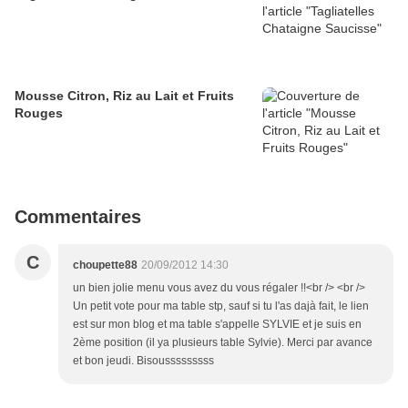
Mousse Citron, Riz au Lait et Fruits
Rouges
Commentaires
C
choupette88
20/09/2012 14:30
un bien jolie menu vous avez du vous régaler !!<br /> <br />
Un petit vote pour ma table stp, sauf si tu l'as dajà fait, le lien
est sur mon blog et ma table s'appelle SYLVIE et je suis en
2ème position (il ya plusieurs table Sylvie). Merci par avance
et bon jeudi. Bisousssssssss