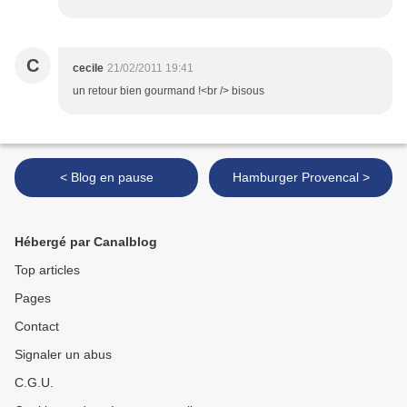
C
cecile
21/02/2011 19:41
un retour bien gourmand !<br /> bisous
< Blog en pause
Hamburger Provencal >
Hébergé par Canalblog
Top articles
Pages
Contact
Signaler un abus
C.G.U.