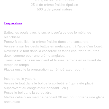
200 g de sucre en poudre
25 cl de crème fraiche épaisse
500 g de yaourt nature
Préparation
Battez les oeufs avec le sucre jusqu'a ce que le mélange
blanchisse.
Portez à ébullition la crème fraiche dans une casserole.
Versez-la sur les oeufs battus en mélangeant à l'aide d'un fouet.
Reversez le tout dans la casserole et faites chauffer à feu très
doux, comme pour une crème anglaise.
Transvasez dans un récipient et laissez refroidir en remuant de
temps en temps.
Placez ensuite la préparation au réfrigérateur pour 4h.
Incorporez le yaourt.
Versez le tout dans le bol de la sorbetière ( qui a été placé
auparavant au congélateur pendant 12h ).
Posez le bol dans la sorbetière.
Mettez celle-ci en marche pendant 30 min pour obtenir une glace
onctueuse.