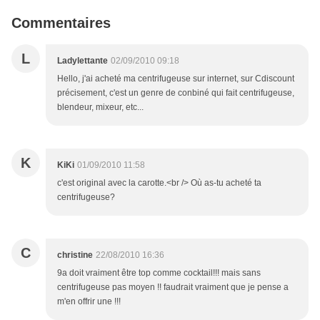
Commentaires
L
Ladylettante
02/09/2010 09:18
Hello, j'ai acheté ma centrifugeuse sur internet, sur Cdiscount
précisement, c'est un genre de conbiné qui fait centrifugeuse,
blendeur, mixeur, etc...
K
KiKi
01/09/2010 11:58
c'est original avec la carotte.<br /> Où as-tu acheté ta
centrifugeuse?
C
christine
22/08/2010 16:36
9a doit vraiment être top comme cocktail!!! mais sans
centrifugeuse pas moyen !! faudrait vraiment que je pense a
m'en offrir une !!!