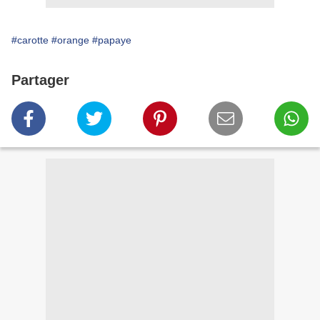
#carotte
#orange
#papaye
Partager