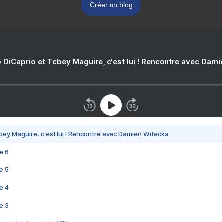
Créer un blog
 DiCaprio et Tobey Maguire, c'est lui ! Rencontre avec Dam
bey Maguire, c'est lui ! Rencontre avec Damien Witecka
e 6
e 5
e 4
e 3