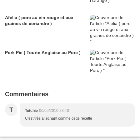
Afelia ( porc au vin rouge et aux
graines de coriandre )
Pork Pie ( Tourte Anglaise au Porc )
Commentaires
T
Totchie
06/05/2010 23:40
C'est très alléchant comme cette recette