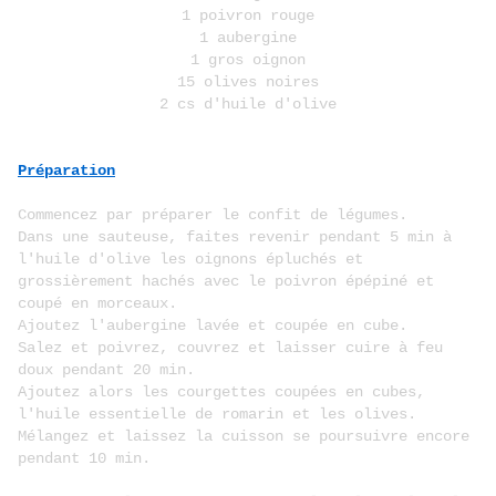
1 poivron rouge
1 aubergine
1 gros oignon
15 olives noires
2 cs d'huile d'olive
Préparation
Commencez par préparer le confit de légumes.
Dans une sauteuse, faites revenir pendant 5 min à
l'huile d'olive les oignons épluchés et
grossièrement hachés avec le poivron épépiné et
coupé en morceaux.
Ajoutez l'aubergine lavée et coupée en cube.
Salez et poivrez, couvrez et laisser cuire à feu
doux pendant 20 min.
Ajoutez alors les courgettes coupées en cubes,
l'huile essentielle de romarin et les olives.
Mélangez et laissez la cuisson se poursuivre encore
pendant 10 min.