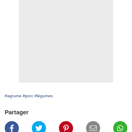
#agrume
#porc
#légumes
Partager