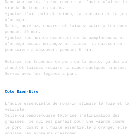
Dans une poele, faites revenir à l'huile d'olive la
viande de tous les cotés.
Ajoutez l'ail pelé et émincé, la moutarde et le jus
d'orange.
Salez, poivrez, couvrez et laissez cuire à feu doux
pendant 15 min.
Ajoutez les huiles essentielles de pamplemousse et
d'orange douce, mélangez et laisser la cuisson se
poursuivre à découvert pendant 5 min.
Retirez les tranches de porc de la poele, gardez au
chaud et laissez réduire la sauce quelques minutes.
Servez avec les légumes à part.
Coté Bien-Etre
L'huile essentielle de romarin stimule le foie et la
vésicule.
Celle du pamplemousse favorise l'élimination des
graisses, ce qui est parfait pour une viande comme
le porc ;quant à l'huile essentielle d'orange, elle
soulage les aigreurs d'estomac.