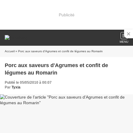
Publicité
MENU
Accueil
» Porc aux saveurs d'Agrumes et confit de légumes au Romarin
Porc aux saveurs d'Agrumes et confit de
légumes au Romarin
Publié le 05/05/2010 à 00:07
Par
Tyxia