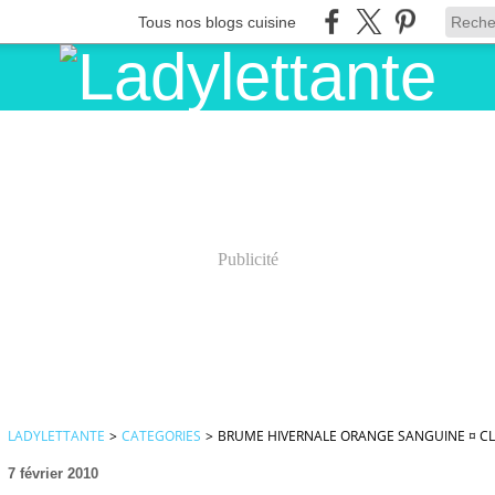
Tous nos blogs cuisine
Publicité
LADYLETTANTE
>
CATEGORIES
>
BRUME HIVERNALE ORANGE SANGUINE ¤ CL
7 février 2010