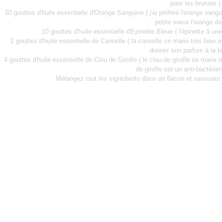
pour les brumes )
50 gouttes d'huile essentielle d'Orange Sanguine ( j'ai préféré l'orange san
petite soeur l'orange do
10 gouttes d'huile essentielle d'Epinette Bleue ( l'épinette à un
2 gouttes d'huile essentielle de Cannelle ( la cannelle se marie très bien 
donner son parfum à la b
4 gouttes d'huile essentielle de Clou de Girofle ( le clou de girofle se marie 
de girofle est un anti-bactérie
Mélangez tout les ingrédients dans un flacon et savourez c