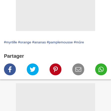
#myrtille
#orange
#ananas
#pamplemousse
#mûre
Partager