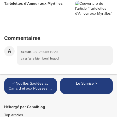
Tartelettes d'Amour aux Myrtilles
Commentaires
A
axoulle
28/12/2009 19:20
ca a l'aire bien bon!! bravo!
< Nouilles Sautées au
Le Sunrise >
Canard et aux Pousses de
Bambou
Hébergé par Canalblog
Top articles