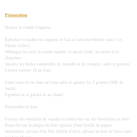
Préparation
Hachez la viande d'agneau.
Epluchez et hachez les oignons et l'ail et faites-les blondir dans 1 cs
d'huile d'olive.
Mélangez-les avec la viande hachée, le persil ciselé, les oeufs et la
chapelure.
Ajoutez les huiles essentielles de cannelle et de romarin, salez et poivrez.
Laissez reposer 1h au frais.
Faites cuire le riz dans de l'eau salée et ajoutez les 2 gouttes d'HE de
basilic.
Egouttez-le et gardez-le au chaud.
Préchauffez le four.
Formez des boulettes de viandes et enfilez-les sur des brochettes en bois.
Posez-les sur la plaque du four tapissée d'une feuille de papier
aluminium, arrosez d'un filet d'huile d'olive, glissez au four et faites cuire