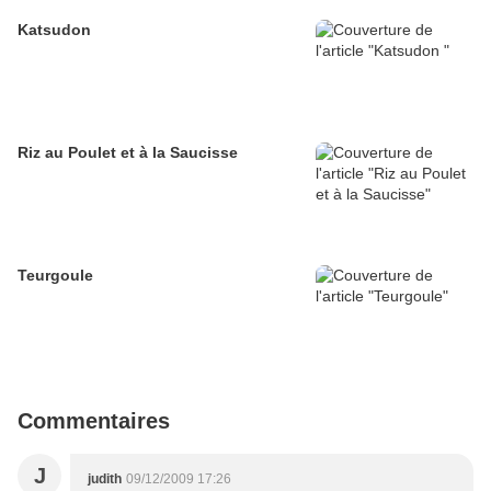
Katsudon
Riz au Poulet et à la Saucisse
Teurgoule
Commentaires
J
judith
09/12/2009 17:26