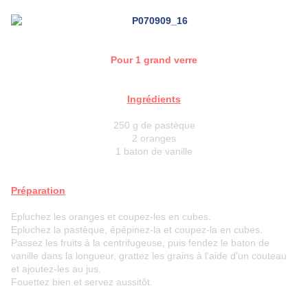
Pour 1 grand verre
Ingrédients
250 g de pastèque
2 oranges
1 baton de vanille
Préparation
Epluchez les oranges et coupez-les en cubes.
Epluchez la pastèque, épépinez-la et coupez-la en cubes.
Passez les fruits à la centrifugeuse, puis fendez le baton de
vanille dans la longueur, grattez les grains à l'aide d'un couteau
et ajoutez-les au jus.
Fouettez bien et servez aussitôt.