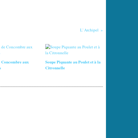
L' Archipel
e Concombre aux
Soupe Piquante au Poulet et à la
s
Citronnelle