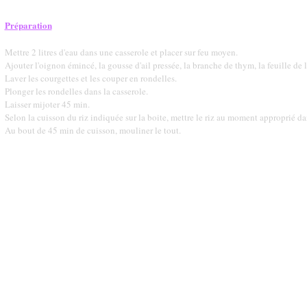
Préparation
Mettre 2 litres d'eau dans une casserole et placer sur feu moyen.
Ajouter l'oignon émincé, la gousse d'ail pressée, la branche de thym, la feuille de l
Laver les courgettes et les couper en rondelles.
Plonger les rondelles dans la casserole.
Laisser mijoter 45 min.
Selon la cuisson du riz indiquée sur la boite, mettre le riz au moment approprié dan
Au bout de 45 min de cuisson, mouliner le tout.