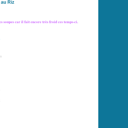
 au Riz
 soupes car il fait encore très froid ces temps-ci.
n
s
t