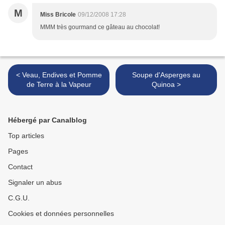
M
Miss Bricole
09/12/2008 17:28
MMM très gourmand ce gâteau au chocolat!
< Veau, Endives et Pomme
Soupe d'Asperges au
de Terre à la Vapeur
Quinoa >
Hébergé par Canalblog
Top articles
Pages
Contact
Signaler un abus
C.G.U.
Cookies et données personnelles