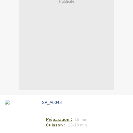
Publicité
Préparation :
15 min
Cuisson :
15-18 min