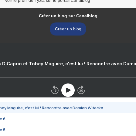
Voir le profil de Tyxia sur le portail Canalblog
Créer un blog sur Canalblog
Créer un blog
 DiCaprio et Tobey Maguire, c'est lui ! Rencontre avec Dam
bey Maguire, c'est lui ! Rencontre avec Damien Witecka
e 6
e 5