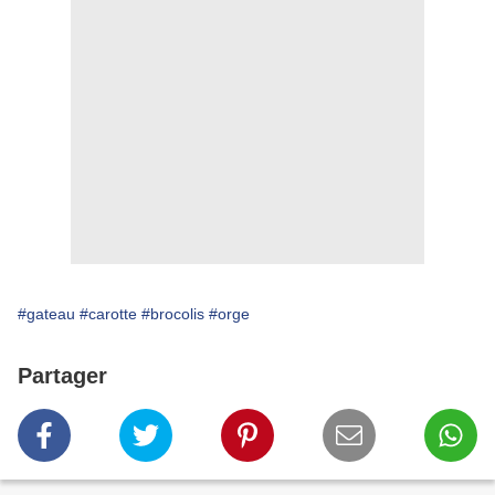
#gateau
#carotte
#brocolis
#orge
Partager