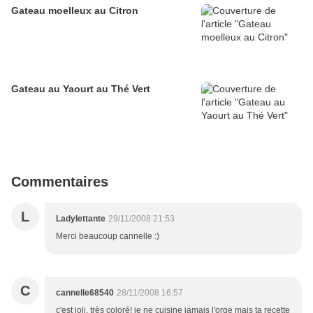
Gateau moelleux au Citron
Gateau au Yaourt au Thé Vert
Commentaires
L
Ladylettante
29/11/2008 21:53
Merci beaucoup cannelle :)
C
cannelle68540
28/11/2008 16:57
c'est joli, très coloré! je ne cuisine jamais l'orge mais ta recette