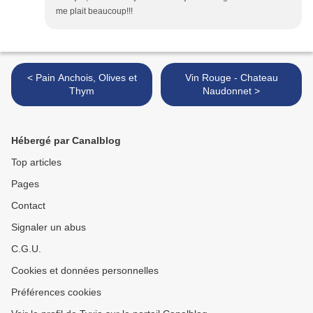
me plait beaucoup!!!
< Pain Anchois, Olives et
Vin Rouge - Chateau
Thym
Naudonnet >
Hébergé par Canalblog
Top articles
Pages
Contact
Signaler un abus
C.G.U.
Cookies et données personnelles
Préférences cookies