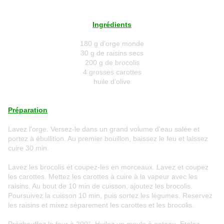
Ingrédients
180 g d'orge monde
30 g de raisins secs
200 g de brocolis
4 grosses carottes
huile d'olive
Préparation
Lavez l'orge. Versez-le dans un grand volume d'eau salée et
portez à ébullition. Au premier bouillon, baissez le feu et laissez
cuire 30 min.
Lavez les brocolis et coupez-les en morceaux. Lavez et coupez
les carottes. Mettez les carottes à cuire à la vapeur avec les
raisins. Au bout de 10 min de cuisson, ajoutez les brocolis.
Poursuivez la cuisson 10 min, puis sortez les légumes. Reservez
les raisins et mixez séparement les carottes et les brocolis.