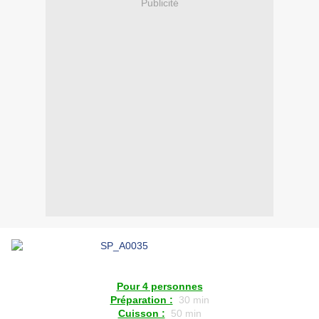
Publicité
Pour 4 personnes
Préparation :
30 min
Cuisson :
50 min