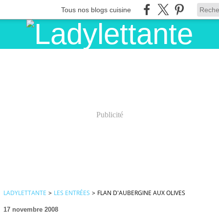
Tous nos blogs cuisine
Publicité
LADYLETTANTE
>
LES ENTRÉES
>
FLAN D'AUBERGINE AUX OLIVES
17 novembre 2008